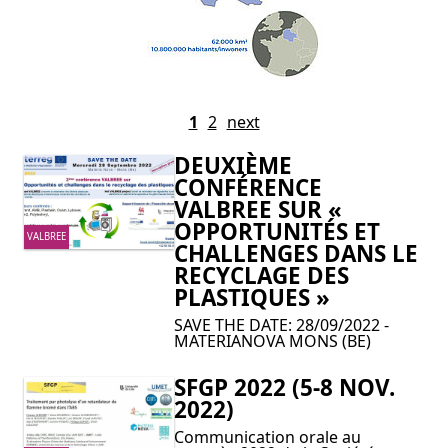
1
2
next
DEUXIÈME
CONFÉRENCE
VALBREE SUR «
OPPORTUNITÉS ET
VALBREE
CHALLENGES DANS LE
RECYCLAGE DES
PLASTIQUES »
SAVE THE DATE: 28/09/2022 -
MATERIANOVA MONS (BE)
SFGP 2022 (5-8 NOV.
2022)
Communication orale au