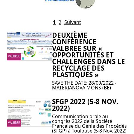
1
2
Suivant
DEUXIÈME
CONFÉRENCE
VALBREE SUR «
OPPORTUNITÉS ET
VALBREE
CHALLENGES DANS LE
RECYCLAGE DES
PLASTIQUES »
SAVE THE DATE: 28/09/2022 -
MATERIANOVA MONS (BE)
SFGP 2022 (5-8 NOV.
2022)
Communication orale au
congrès 2022 de la Société
VALBREE
Française du Génie des Procédés
(SFGP) à Toulouse (5-8 Nov. 2022)