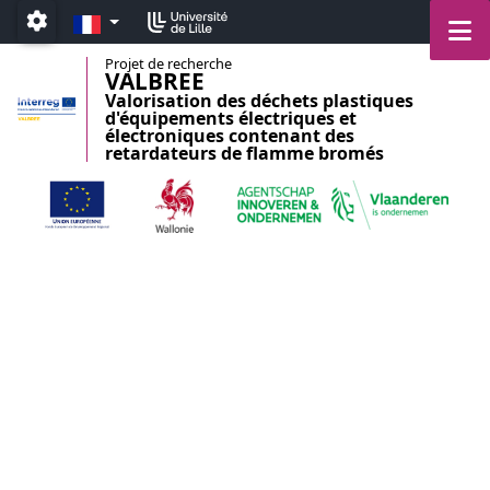
Accéder au menu principal
Accéder au contenu
FR
M
Paramétrage
Projet de recherche
VALBREE
Valorisation des déchets plastiques
d'équipements électriques et
électroniques contenant des
retardateurs de flamme bromés