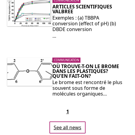
COMMUNICATION
ARTICLES SCIENTIFIQUES
VALBREE
Exemples : (a) TBBPA
conversion (effect of pH) (b)
DBDE conversion
…
COMMUNICATION
OÙ TROUVE-T-ON LE BROME
DANS LES PLASTIQUES?
QU'EN FAIT-ON?
Le brome est rencontré le plus
souvent sous forme de
molécules organiques…
1
See all news