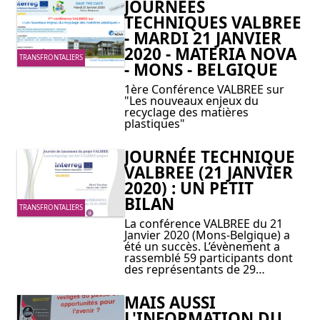
JOURNÉES
TECHNIQUES VALBREE
- MARDI 21 JANVIER
2020 - MATERIA NOVA
TRANSFRONTALIERS
- MONS - BELGIQUE
1ère Conférence VALBREE sur
"Les nouveaux enjeux du
recyclage des matières
plastiques"
JOURNÉE TECHNIQUE
VALBREE (21 JANVIER
2020) : UN PETIT
BILAN
TRANSFRONTALIERS
La conférence VALBREE du 21
Janvier 2020 (Mons-Belgique) a
été un succès. L’évènement a
rassemblé 59 participants dont
des représentants de 29…
MAIS AUSSI
L'INFORMATION DU