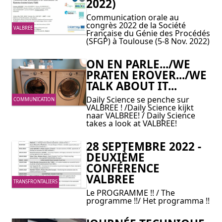
2022)
Communication orale au
congrès 2022 de la Société
VALBREE
Française du Génie des Procédés
(SFGP) à Toulouse (5-8 Nov. 2022)
ON EN PARLE.../WE
PRATEN EROVER.../WE
TALK ABOUT IT...
Daily Science se penche sur
COMMUNICATION
VALBREE ! /Daily Science kijkt
naar VALBREE! / Daily Science
takes a look at VALBREE!
28 SEPTEMBRE 2022 -
DEUXIÈME
CONFÉRENCE
VALBREE
TRANSFRONTALIERS
Le PROGRAMME !! / The
programme !!/ Het programma !!